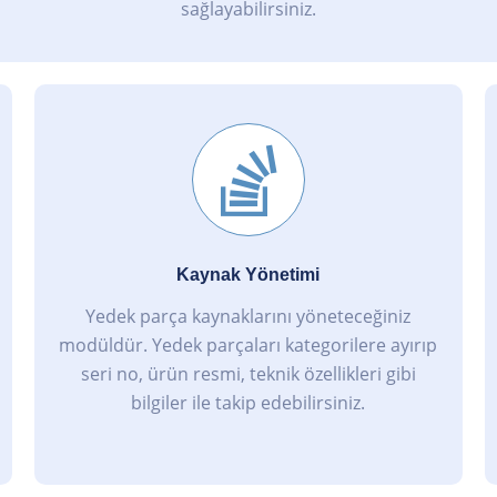
sağlayabilirsiniz.
Kaynak Yönetimi
Yedek parça kaynaklarını yöneteceğiniz
modüldür. Yedek parçaları kategorilere ayırıp
seri no, ürün resmi, teknik özellikleri gibi
bilgiler ile takip edebilirsiniz.