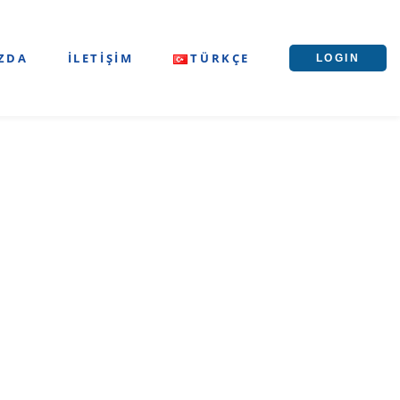
ZDA
İLETIŞIM
TÜRKÇE
LOGIN