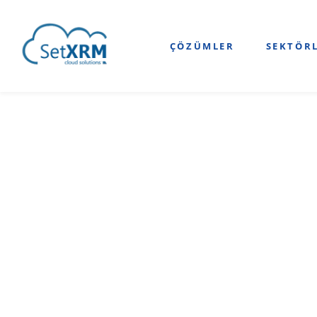
ÇÖZÜMLER
SEKTÖR