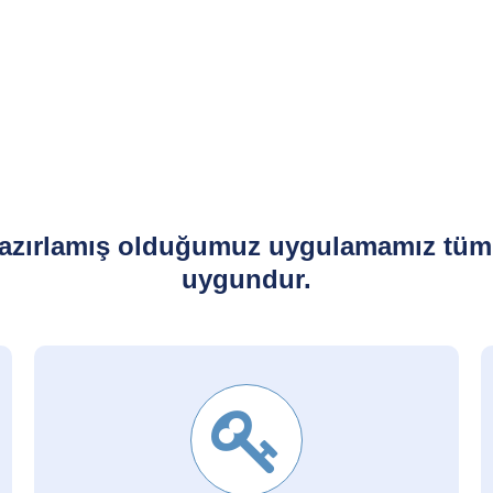
azırlamış olduğumuz uygulamamız tüm i
uygundur.