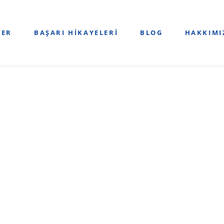
LER
BAŞARI HIKAYELERI
BLOG
HAKKIMI