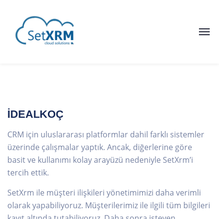
İDEALKOÇ
CRM için uluslararası platformlar dahil farklı sistemler
üzerinde çalışmalar yaptık. Ancak, diğerlerine göre
basit ve kullanımı kolay arayüzü nedeniyle SetXrm’i
tercih ettik.
SetXrm ile müşteri ilişkileri yönetimimizi daha verimli
olarak yapabiliyoruz. Müşterilerimiz ile ilgili tüm bilgileri
kayıt altında tutabiliyoruz. Daha sonra isteyen