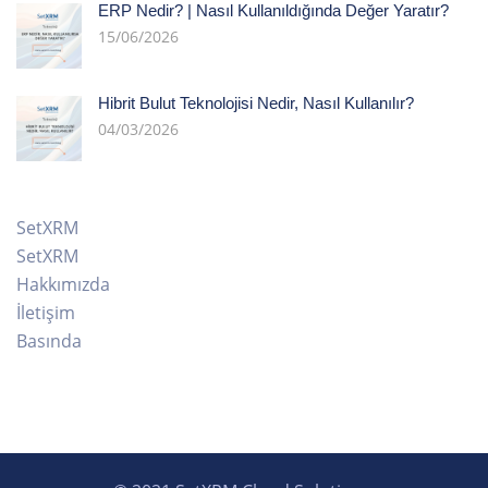
ERP Nedir? | Nasıl Kullanıldığında Değer Yaratır?
15/06/2026
Hibrit Bulut Teknolojisi Nedir, Nasıl Kullanılır?
04/03/2026
SetXRM
SetXRM
Hakkımızda
İletişim
Basında