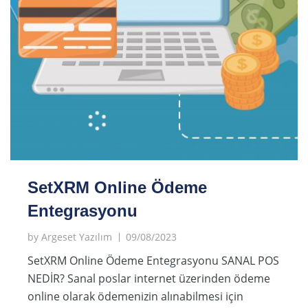
SetXRM Online Ödeme
Entegrasyonu
by
Argeset Yazılım
09/08/2023
SetXRM Online Ödeme Entegrasyonu SANAL POS
NEDİR? Sanal poslar internet üzerinden ödeme
online olarak ödemenizin alınabilmesi için