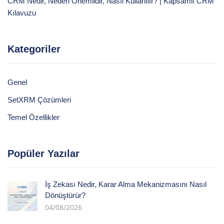
CRM Nedir, Neden Önemlidir, Nasıl Kullanılır? | Kapsamlı CRM
Kılavuzu
Kategoriler
Genel
SetXRM Çözümleri
Temel Özellikler
Popüler Yazılar
İş Zekası Nedir, Karar Alma Mekanizmasını Nasıl
Dönüştürür?
04/08/2026