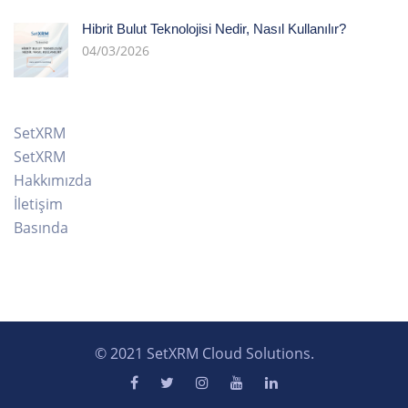
Hibrit Bulut Teknolojisi Nedir, Nasıl Kullanılır?
04/03/2026
SetXRM
SetXRM
Hakkımızda
İletişim
Basında
© 2021 SetXRM Cloud Solutions.