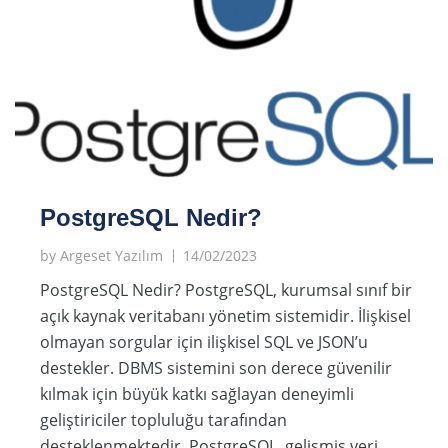
PostgreSQL Nedir?
by
Argeset Yazılım
14/02/2023
PostgreSQL Nedir? PostgreSQL, kurumsal sınıf bir
açık kaynak veritabanı yönetim sistemidir. İlişkisel
olmayan sorgular için ilişkisel SQL ve JSON’u
destekler. DBMS sistemini son derece güvenilir
kılmak için büyük katkı sağlayan deneyimli
geliştiriciler topluluğu tarafından
desteklenmektedir. PostgreSQL, gelişmiş veri