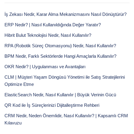
İş Zekası Nedir, Karar Alma Mekanizmasını Nasıl Dönüştürür?
ERP Nedir? | Nasıl Kullanıldığında Değer Yaratır?
Hibrit Bulut Teknolojisi Nedir, Nasıl Kullanılır?
RPA (Robotik Süreç Otomasyonu) Nedir, Nasıl Kullanılır?
BPM Nedir, Farklı Sektörlerde Hangi Amaçlarla Kullanılır?
OKR Nedir? | Uygulanması ve Avantajları
CLM | Müşteri Yaşam Döngüsü Yönetimi ile Satış Stratejilerini
Optimize Etme
ElasticSearch Nedir, Nasıl Kullanılır | Büyük Verinin Gücü
QR Kod ile İş Süreçlerinizi Dijitalleştirme Rehberi
CRM Nedir, Neden Önemlidir, Nasıl Kullanılır? | Kapsamlı CRM
Kılavuzu