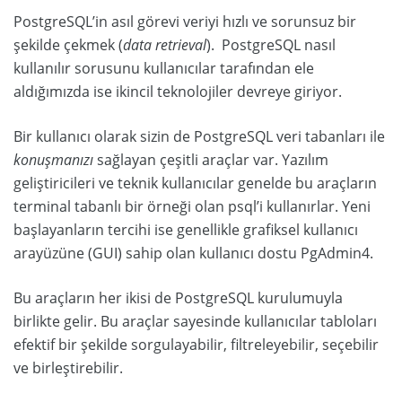
PostgreSQL’in asıl görevi veriyi hızlı ve sorunsuz bir
şekilde çekmek (
data retrieval
). PostgreSQL nasıl
kullanılır sorusunu kullanıcılar tarafından ele
aldığımızda ise ikincil teknolojiler devreye giriyor.
Bir kullanıcı olarak sizin de PostgreSQL veri tabanları ile
konuşmanızı
sağlayan çeşitli araçlar var. Yazılım
geliştiricileri ve teknik kullanıcılar genelde bu araçların
terminal tabanlı bir örneği olan psql’i kullanırlar. Yeni
başlayanların tercihi ise genellikle grafiksel kullanıcı
arayüzüne (GUI) sahip olan kullanıcı dostu PgAdmin4.
Bu araçların her ikisi de PostgreSQL kurulumuyla
birlikte gelir. Bu araçlar sayesinde kullanıcılar tabloları
efektif bir şekilde sorgulayabilir, filtreleyebilir, seçebilir
ve birleştirebilir.