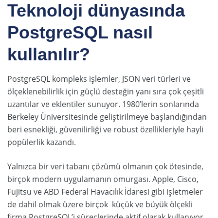
Teknoloji dünyasında
PostgreSQL nasıl
kullanılır?
PostgreSQL kompleks işlemler, JSON veri türleri ve
ölçeklenebilirlik için güçlü desteğin yanı sıra çok çeşitli
uzantılar ve eklentiler sunuyor. 1980’lerin sonlarında
Berkeley Üniversitesinde geliştirilmeye başlandığından
beri esnekliği, güvenilirliği ve robust özellikleriyle hayli
popülerlik kazandı.
Yalnızca bir veri tabanı çözümü olmanın çok ötesinde,
birçok modern uygulamanın omurgası. Apple, Cisco,
Fujitsu ve ABD Federal Havacılık İdaresi gibi işletmeler
de dahil olmak üzere birçok küçük ve büyük ölçekli
firma PostgreSQL’i süreçlerinde aktif olarak kullanıyor.