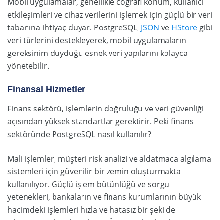
Mobil uygulamalar, genellikle coğrafi konum, kullanıcı
etkileşimleri ve cihaz verilerini işlemek için güçlü bir veri
tabanına ihtiyaç duyar. PostgreSQL,
JSON
ve
HStore
gibi
veri türlerini destekleyerek, mobil uygulamaların
gereksinim duyduğu esnek veri yapılarını kolayca
yönetebilir.
Finansal Hizmetler
Finans sektörü, işlemlerin doğruluğu ve veri güvenliği
açısından yüksek standartlar gerektirir. Peki finans
sektöründe PostgreSQL nasıl kullanılır?
Mali işlemler, müşteri risk analizi ve aldatmaca algılama
sistemleri için güvenilir bir zemin oluşturmakta
kullanılıyor. Güçlü işlem bütünlüğü ve sorgu
yetenekleri, bankaların ve finans kurumlarının büyük
hacimdeki işlemleri hızla ve hatasız bir şekilde