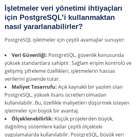
İşletmeler veri yönetimi ihtiyaçları
için PostgreSQL’i kullanmaktan
nasıl yararlanabilirler?
PostgreSQL işletmeler için çeşitli avantajlar sunuyor:
Veri Güvenliği:
PostgreSQL, güvenlik konusunda
yüksek standartlara sahiptir. Sağlam erişim kontrolü ve
gelişmiş şifreleme özellikleri, işletmelerin hassas
verilerini güvende tutar.
Maliyet Tasarrufu:
Açık kaynaklı bir yazılım olan
PostgreSQL, yüksek lisans ücretleri olmadan
kullanılabilir. Bu, özellikle maliyetleri düşürmek isteyen
işletmeler için büyük bir avantaj.
Ölçeklenebilirlik:
Küçük projelerden büyük,
dağıtılmış sistemlere kadar çeşitli ölçekteki
uygulamalarda kullanılabilir. PostgreSQL, büyük veri