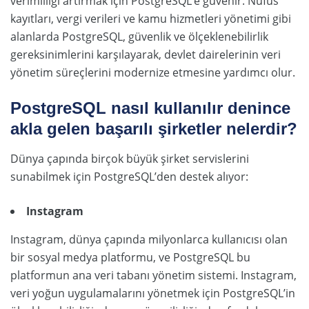
verimliliği artırmak için PostgreSQL’e güvenir. Nüfus
kayıtları, vergi verileri ve kamu hizmetleri yönetimi gibi
alanlarda PostgreSQL, güvenlik ve ölçeklenebilirlik
gereksinimlerini karşılayarak, devlet dairelerinin veri
yönetim süreçlerini modernize etmesine yardımcı olur.
PostgreSQL nasıl kullanılır denince
akla gelen başarılı şirketler nelerdir?
Dünya çapında birçok büyük şirket servislerini
sunabilmek için PostgreSQL’den destek alıyor:
Instagram
Instagram, dünya çapında milyonlarca kullanıcısı olan
bir sosyal medya platformu, ve PostgreSQL bu
platformun ana veri tabanı yönetim sistemi. Instagram,
veri yoğun uygulamalarını yönetmek için PostgreSQL’in