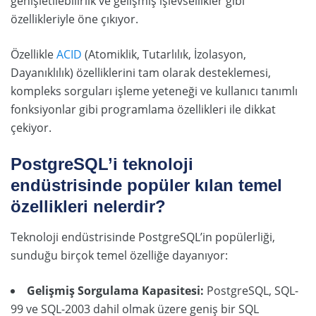
genişletilebilirlik ve gelişmiş işlevsellikler gibi
özellikleriyle öne çıkıyor.
Özellikle
ACID
(Atomiklik, Tutarlılık, İzolasyon,
Dayanıklılık) özelliklerini tam olarak desteklemesi,
kompleks sorguları işleme yeteneği ve kullanıcı tanımlı
fonksiyonlar gibi programlama özellikleri ile dikkat
çekiyor.
PostgreSQL’i teknoloji
endüstrisinde popüler kılan temel
özellikleri nelerdir?
Teknoloji endüstrisinde PostgreSQL’in popülerliği,
sunduğu birçok temel özelliğe dayanıyor:
Gelişmiş Sorgulama Kapasitesi:
PostgreSQL, SQL-
99 ve SQL-2003 dahil olmak üzere geniş bir SQL