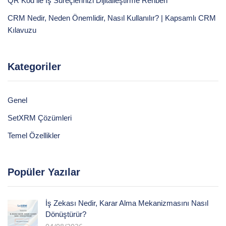
QR Kod ile İş Süreçlerinizi Dijitalleştirme Rehberi
CRM Nedir, Neden Önemlidir, Nasıl Kullanılır? | Kapsamlı CRM
Kılavuzu
Kategoriler
Genel
SetXRM Çözümleri
Temel Özellikler
Popüler Yazılar
İş Zekası Nedir, Karar Alma Mekanizmasını Nasıl
Dönüştürür?