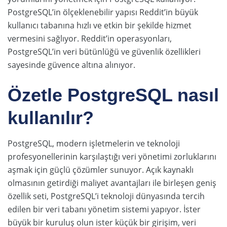
PostgreSQL’in ölçeklenebilir yapısı Reddit’in büyük
kullanıcı tabanına hızlı ve etkin bir şekilde hizmet
vermesini sağlıyor. Reddit’in operasyonları,
PostgreSQL’in veri bütünlüğü ve güvenlik özellikleri
sayesinde güvence altına alınıyor.
Özetle PostgreSQL nasıl
kullanılır?
PostgreSQL, modern işletmelerin ve teknoloji
profesyonellerinin karşılaştığı veri yönetimi zorluklarını
aşmak için güçlü çözümler sunuyor. Açık kaynaklı
olmasının getirdiği maliyet avantajları ile birleşen geniş
özellik seti, PostgreSQL’i teknoloji dünyasında tercih
edilen bir veri tabanı yönetim sistemi yapıyor. İster
büyük bir kuruluş olun ister küçük bir girişim, veri