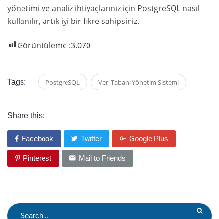
yönetimi ve analiz ihtiyaçlarınız için PostgreSQL nasıl
kullanılır, artık iyi bir fikre sahipsiniz.
Görüntüleme :
3.070
Tags:
PostgreSQL
Veri Tabanı Yönetim Sistemi
Share this:
Facebook
Twitter
Google Plus
Pinterest
Mail to Friends