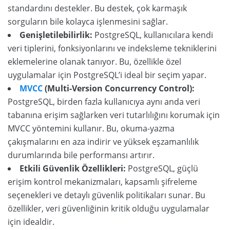
standardını destekler. Bu destek, çok karmaşık
sorguların bile kolayca işlenmesini sağlar.
Genişletilebilirlik:
PostgreSQL, kullanıcılara kendi
veri tiplerini, fonksiyonlarını ve indeksleme tekniklerini
eklemelerine olanak tanıyor. Bu, özellikle özel
uygulamalar için PostgreSQL’i ideal bir seçim yapar.
MVCC
(Multi-Version Concurrency Control):
PostgreSQL, birden fazla kullanıcıya aynı anda veri
tabanına erişim sağlarken veri tutarlılığını korumak için
MVCC yöntemini kullanır. Bu, okuma-yazma
çakışmalarını en aza indirir ve yüksek eşzamanlılık
durumlarında bile performansı artırır.
Etkili Güvenlik Özellikleri:
PostgreSQL, güçlü
erişim kontrol mekanizmaları, kapsamlı şifreleme
seçenekleri ve detaylı güvenlik politikaları sunar. Bu
özellikler, veri güvenliğinin kritik olduğu uygulamalar
için idealdir.