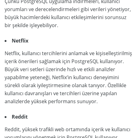
Çünkü PostgreSQL uygulama indirmeleri, kullanıcı
yorumları ve derecelendirmeleri gibi verileri yönetiyor,
büyük hacimlerdeki kullanıcı etkileşimlerini sorunsuz
bir şekilde işleyebiliyor.
Netflix
Netflix, kullanıcı tercihlerini anlamak ve kişiselleştirilmiş
içerik önerileri sağlamak için PostgreSQL kullanıyor.
Büyük veri setleri üzerinde hızlı ve etkili analizler
yapabilme yeteneği, Netflix’in kullanıcı deneyimini
sürekli olarak iyileştirmesine olanak tanıyor. Özellikle
kullanıcı davranışları ve tercihleri üzerine yapılan
analizlerde yüksek performans sunuyor.
Reddit
Reddit, yüksek trafikli web ortamında içerik ve kullanıcı
yorumlarını yönetmek için PostgreSQL kullanıyor.