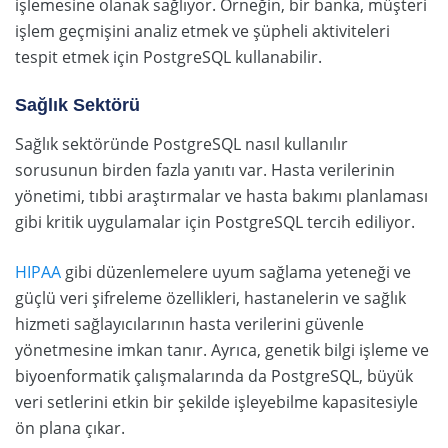
işlemesine olanak sağlıyor. Örneğin, bir banka, müşteri
işlem geçmişini analiz etmek ve şüpheli aktiviteleri
tespit etmek için PostgreSQL kullanabilir.
Sağlık Sektörü
Sağlık sektöründe PostgreSQL nasıl kullanılır
sorusunun birden fazla yanıtı var. Hasta verilerinin
yönetimi, tıbbi araştırmalar ve hasta bakımı planlaması
gibi kritik uygulamalar için PostgreSQL tercih ediliyor.
HIPAA
gibi düzenlemelere uyum sağlama yeteneği ve
güçlü veri şifreleme özellikleri, hastanelerin ve sağlık
hizmeti sağlayıcılarının hasta verilerini güvenle
yönetmesine imkan tanır. Ayrıca, genetik bilgi işleme ve
biyoenformatik çalışmalarında da PostgreSQL, büyük
veri setlerini etkin bir şekilde işleyebilme kapasitesiyle
ön plana çıkar.