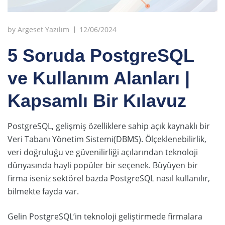
by
Argeset Yazılım
12/06/2024
5 Soruda PostgreSQL
ve Kullanım Alanları |
Kapsamlı Bir Kılavuz
PostgreSQL, gelişmiş özelliklere sahip açık kaynaklı bir
Veri Tabanı Yönetim Sistemi(DBMS). Ölçeklenebilirlik,
veri doğruluğu ve güvenilirliği açılarından teknoloji
dünyasında hayli popüler bir seçenek. Büyüyen bir
firma iseniz sektörel bazda PostgreSQL nasıl kullanılır,
bilmekte fayda var.
Gelin PostgreSQL’in teknoloji geliştirmede firmalara