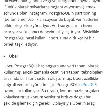
ölçeklenebilirliğinden ve güvenilirliğinden faydalanıyor.
Günlük olarak milyarlarca beğeni ve yorum işlemek
zorunda olan Instagram, PostgreSQL’in partitioning
(bölümleme) özellikleri sayesinde büyük veri setlerini
etkin bir şekilde yönetiyor. Veri sorgularının hızını
artırıyor ve kullanıcı deneyimini iyileştiriyor. Böylelikle
PostgreSQL nasıl kullanılır sorusuna oldukça iyi bir
örnek teşkil ediyor.
Uber
Uber, PostgreSQL’i başlangıçta ana veri tabanı olarak
kullanmış, ancak zamanla çeşitli veri tabanı teknolojileri
arasında bir hibrit sistem oluşturmuş. Uber, özellikle
coğrafi verilerin yönetimi için PostgreSQL’in
PostGIS
uzantısını kullanıyor. Bu uzantı, konum bazlı sorguları
kolaylaştırır ve konum verilerini hızlı ve doğru bir
şekilde işlemek için gerekli. Dolayısıyla Uber’in araç