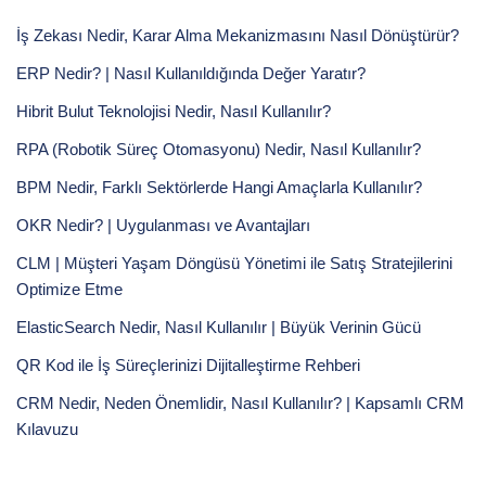
İş Zekası Nedir, Karar Alma Mekanizmasını Nasıl Dönüştürür?
ERP Nedir? | Nasıl Kullanıldığında Değer Yaratır?
Hibrit Bulut Teknolojisi Nedir, Nasıl Kullanılır?
RPA (Robotik Süreç Otomasyonu) Nedir, Nasıl Kullanılır?
BPM Nedir, Farklı Sektörlerde Hangi Amaçlarla Kullanılır?
OKR Nedir? | Uygulanması ve Avantajları
CLM | Müşteri Yaşam Döngüsü Yönetimi ile Satış Stratejilerini
Optimize Etme
ElasticSearch Nedir, Nasıl Kullanılır | Büyük Verinin Gücü
QR Kod ile İş Süreçlerinizi Dijitalleştirme Rehberi
CRM Nedir, Neden Önemlidir, Nasıl Kullanılır? | Kapsamlı CRM
Kılavuzu