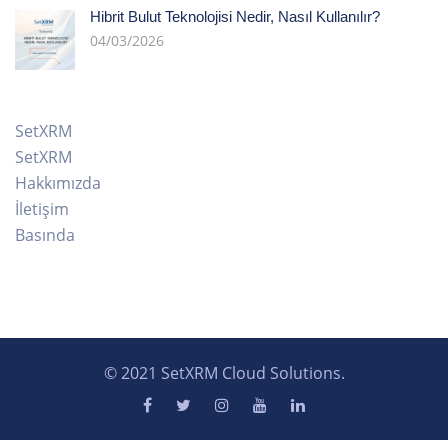
Hibrit Bulut Teknolojisi Nedir, Nasıl Kullanılır?
04/03/2026
SetXRM
SetXRM
Hakkımızda
İletişim
Basında
© 2021 SetXRM Cloud Solutions.