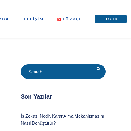
ZDA
İLETIŞIM
TÜRKÇE
LOGIN
Son Yazılar
İş Zekası Nedir, Karar Alma Mekanizmasını
Nasıl Dönüştürür?