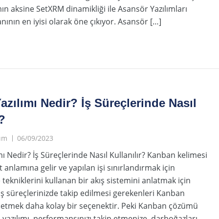
ın aksine SetXRM dinamikliği ile Asansör Yazılımları
ının en iyisi olarak öne çıkıyor. Asansör […]
zılımı Nedir? İş Süreçlerinde Nasıl
?
lım
06/09/2023
ı Nedir? İş Süreçlerinde Nasıl Kullanılır? Kanban kelimesi
 anlamına gelir ve yapılan işi sınırlandırmak için
 tekniklerini kullanan bir akış sistemini anlatmak için
. İş süreçlerinizde takip edilmesi gerekenleri Kanban
önetmek daha kolay bir seçenektir. Peki Kanban çözümü
yazılımı, performansınızı takip etmenize, darboğazları