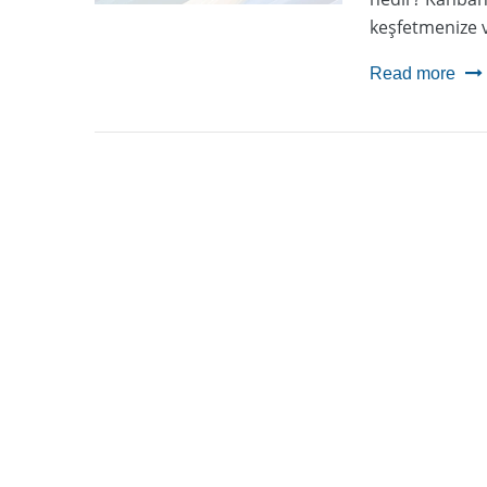
keşfetmenize v
Read more