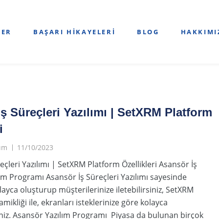
LER
BAŞARI HIKAYELERI
BLOG
HAKKIMI
ş Süreçleri Yazılımı | SetXRM Platform
i
lım
11/10/2023
eçleri Yazılımı | SetXRM Platform Özellikleri Asansör İş
lım Programı Asansör İş Süreçleri Yazılımı sayesinde
kolayca oluşturup müşterilerinize iletebilirsiniz, SetXRM
mikliği ile, ekranları isteklerinize göre kolayca
iniz. Asansör Yazılım Programı Piyasa da bulunan birçok