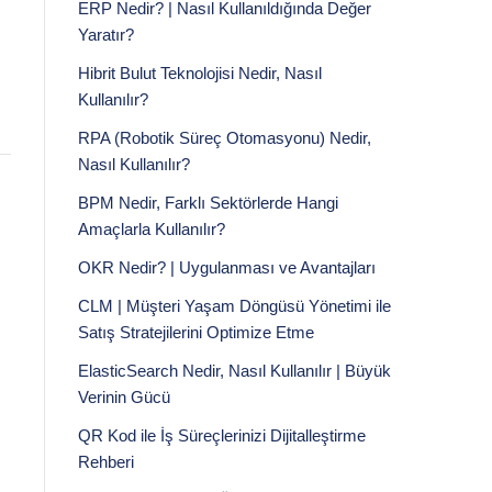
ERP Nedir? | Nasıl Kullanıldığında Değer
Yaratır?
Hibrit Bulut Teknolojisi Nedir, Nasıl
Kullanılır?
RPA (Robotik Süreç Otomasyonu) Nedir,
Nasıl Kullanılır?
BPM Nedir, Farklı Sektörlerde Hangi
Amaçlarla Kullanılır?
OKR Nedir? | Uygulanması ve Avantajları
CLM | Müşteri Yaşam Döngüsü Yönetimi ile
Satış Stratejilerini Optimize Etme
ElasticSearch Nedir, Nasıl Kullanılır | Büyük
Verinin Gücü
QR Kod ile İş Süreçlerinizi Dijitalleştirme
Rehberi