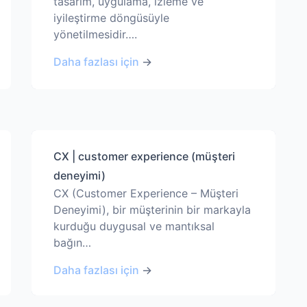
tasarım, uygulama, izleme ve
iyileştirme döngüsüyle
yönetilmesidir….
Daha fazlası için
→
CX | customer experience (müşteri
deneyimi)
CX (Customer Experience – Müşteri
Deneyimi), bir müşterinin bir markayla
kurduğu duygusal ve mantıksal
bağın…
Daha fazlası için
→