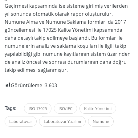
Geçirmesi kapsamında ise sisteme girilmiş verilerden
yıl sonunda otomatik olarak rapor oluşturulur.
Numune Alma ve Numune Saklama formları da 2017
güncellemesi ile 17025 Kalite Yönetimi kapsamında
daha detaylı takip edilmeye başlandı. Bu formlar ile
numunelerin analiz ve saklama koşulları ile ilgili takip
yapılabildiği gibi numune kayıtlarının sistem üzerinden
de analiz öncesi ve sonrası durumlarının daha doğru
takip edilmesi sağlanmıştır.
Görüntüleme :
3.603
Tags:
ISO 17025
ISO/IEC
Kalite Yönetimi
Laboratuvar
Laboratuvar Yazılımı
Numune