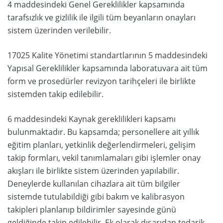
4 maddesindeki Genel Gereklilikler kapsamında
tarafsızlık ve gizlilik ile ilgili tüm beyanların onayları
sistem üzerinden verilebilir.
17025 Kalite Yönetimi standartlarının 5 maddesindeki
Yapısal Gereklilikler kapsamında laboratuvara ait tüm
form ve prosedürler revizyon tarihçeleri ile birlikte
sistemden takip edilebilir.
6 maddesindeki Kaynak gereklilikleri kapsamı
bulunmaktadır. Bu kapsamda; personellere ait yıllık
eğitim planları, yetkinlik değerlendirmeleri, gelişim
takip formları, vekil tanımlamaları gibi işlemler onay
akışları ile birlikte sistem üzerinden yapılabilir.
Deneylerde kullanılan cihazlara ait tüm bilgiler
sistemde tutulabildiği gibi bakım ve kalibrasyon
takipleri planlanıp bildirimler sayesinde günü
geldiğinde takip edilebilir. Ek olarak dışarıdan tedarik