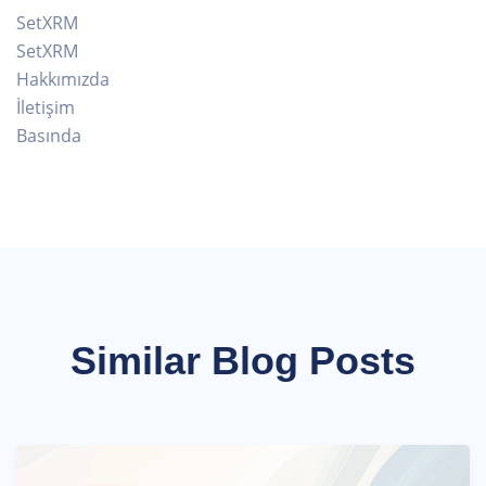
SetXRM
SetXRM
Hakkımızda
İletişim
Basında
Similar Blog Posts