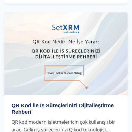
QR Kod ile İş Süreçlerinizi Dijitalleştirme
Rehberi
QR kod modern işletmeler için çok kullanışlı bir
araç. Gelin iş süreçlerinizi Q kod teknolojisi…